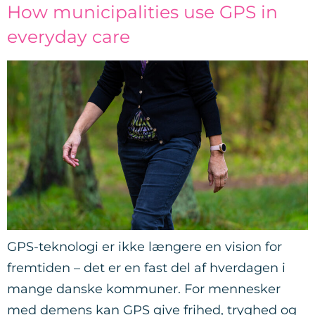
How municipalities use GPS in
everyday care
GPS-teknologi er ikke længere en vision for
fremtiden – det er en fast del af hverdagen i
mange danske kommuner. For mennesker
med demens kan GPS give frihed, tryghed og