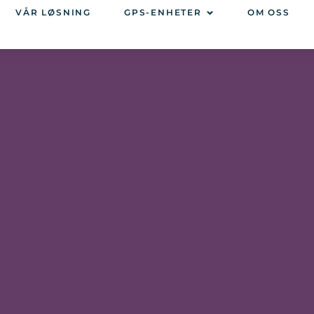
VÅR LØSNING
GPS-ENHETER
OM OSS