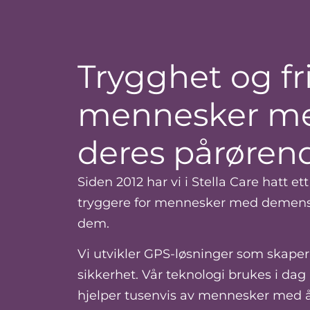
Trygghet og fri
mennesker m
deres pårøren
Siden 2012 har vi i Stella Care hatt e
tryggere for mennesker med demens –
dem.
Vi utvikler GPS-løsninger som skape
sikkerhet. Vår teknologi brukes i da
hjelper tusenvis av mennesker med å b