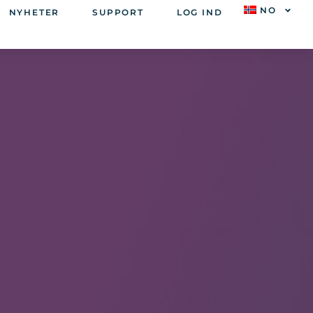
NO
NYHETER
SUPPORT
LOG IND