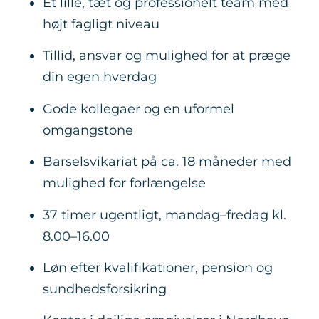
Et lille, tæt og professionelt team med
højt fagligt niveau
Tillid, ansvar og mulighed for at præge
din egen hverdag
Gode kollegaer og en uformel
omgangstone
Barselsvikariat på ca. 18 måneder med
mulighed for forlængelse
37 timer ugentligt, mandag–fredag kl.
8.00–16.00
Løn efter kvalifikationer, pension og
sundhedsforsikring