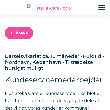
GPS
Tilbake
Barselsvikariat ca. 16 måneder · Fuldtid ·
Nordhavn, København · Tiltrædelse
hurtigst muligt
Kundeservicemedarbejder
Hos Stella Care er kundeservice ikke blot en
funktion — det er en af de vigtigste dele af
det vi gør. Vores kunder er kommuner,