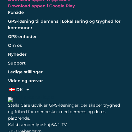
Download appen i Google Play
Forside
GPS-løsning til demens | Lokalisering og tryghed for
kommuner
GPS-enheder
Om os
Nyheder
Support
Ledige stillinger
Viden og ansvar
DK
Stella Care udvikler GPS-løsninger, der skaber tryghed
og frihed for mennesker med demens og deres
pårørende.
Kalkbrænderiløbskaj 6A 1. TV
2100 København