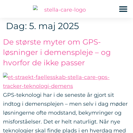
GPS
Dag:
5. maj 2025
De største myter om GPS-
løsninger i demenspleje – og
hvorfor de ikke passer
GPS-teknologi har i de seneste år gjort sit
indtog i demensplejen – men selv i dag møder
løsningerne ofte modstand, bekymringer og
misforståelser. Det er helt naturligt. Når nye
teknologier skal finde plads i en hverdag med