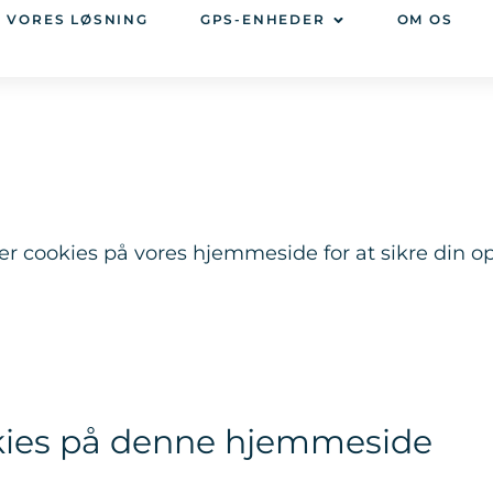
VORES LØSNING
GPS-ENHEDER
OM OS
r cookies på vores hjemmeside for at sikre din opl
kies på denne hjemmeside