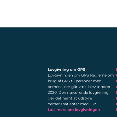
Lovgivning om GPS
Lovgivningen om GPS Reglerne om
brug af GPS til personer med
demens, der går væk, blev ændret i
2020. Den nuværende lovgivning
gør det nemt at udstyre
demenspatienter med GPS
Læs mere om lovgivningen