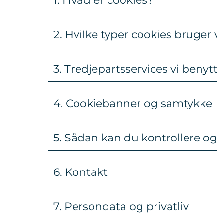
1. Hvad er cookies?
2. Hvilke typer cookies bruger 
3. Tredjepartsservices vi benyt
4. Cookiebanner og samtykke
5. Sådan kan du kontrollere og
6. Kontakt
7. Persondata og privatliv