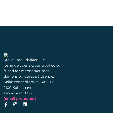
Stella Care udvikler GPS-
løsninger, der skaber tryghed og
frihed for mennesker med
demens og deres pårørende.
Kalkbrænderiløbskaj 6A 1. TV
2100 København
+45 42 42 90 60
[email protected]