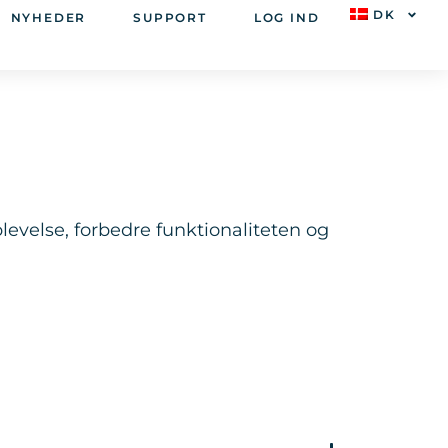
DK
NYHEDER
SUPPORT
LOG IND
evelse, forbedre funktionaliteten og